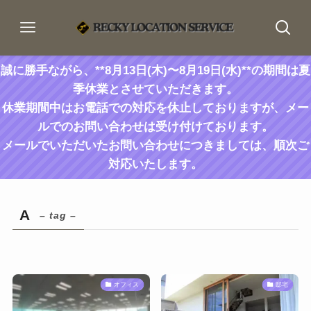
誠に勝手ながら、**8月13日(木)〜8月19日(水)**の期間は夏
季休業とさせていただきます。
休業期間中はお電話での対応を休止しておりますが、メー
ルでのお問い合わせは受け付けております。
メールでいただいたお問い合わせにつきましては、順次ご
対応いたします。
A
– tag –
オフィス
邸宅